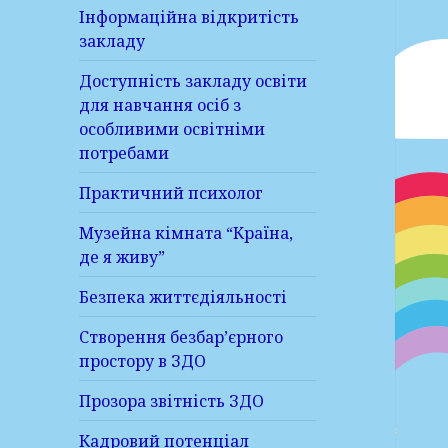
Інформаційна відкритість
закладу
Доступність закладу освіти
для навчання осіб з
особливими освітніми
потребами
Практичний психолог
Музейна кімната “Країна,
де я живу”
Безпека життєдіяльності
Створення безбар’єрного
простору в ЗДО
Прозора звітність ЗДО
Кадровий потенціал