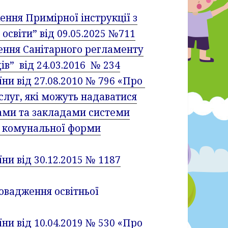
ння Примірної інструкції з
освіти” від 09.05.2025 №711
ення Санітарного регламенту
в” від 24.03.2016 № 234
їни від 27.08.2010 № 796 «Про
луг, які можуть надаватися
ами та закладами системи
 і комунальної форми
ни від 30.12.2015 № 1187
овадження освітньої
ни від 10.04.2019 № 530 «Про