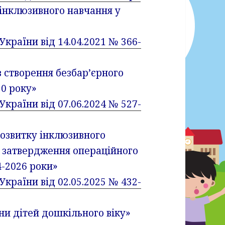
 інклюзивного навчання у
країни від 14.04.2021 № 366-
з створення безбар’єрного
30 року»
країни від 07.06.2024 № 527-
розвитку інклюзивного
а затвердження операційного
24-2026 роки»
країни від 02.05.2025 № 432-
ни дітей дошкільного віку»