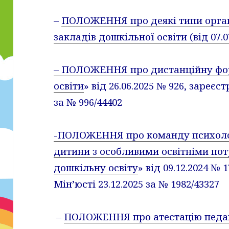
–
ПОЛОЖЕННЯ
про деякі типи орган
закладів дошкільної освіти (від 07.0
– ПОЛОЖЕННЯ про дистанційну фор
освіти
» від 26.06.2025 № 926, зареєс
за № 996/44402
-ПОЛОЖЕННЯ про команду психоло
дитини з особливими освітніми пот
дошкільну освіту
» від 09.12.2024 № 
Мін’юсті 23.12.2025 за № 1982/43327
–
ПОЛОЖЕННЯ про атестацію педаго