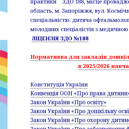
практики ЗДО 188, місце проваджен
область, м. Запоріжжя, вул. Космічна
спеціальністю: дитяча офтальмологі
молодших спеціалістів з медичною 
ЛІЦЕНЗІЯ ЗДО №188
Нормативка для закладів дошкіл
в 2025/2026 навч
Конституція України
Конвенція ООН «Про права дитини
Закон України «Про освіту»
Закон України «Про дошкільну осв
Закон України «Про охорону дитин
Закон України «Про забезпечення 