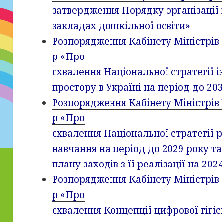
затвердження Порядку організації
закладах дошкільної освіти»
Розпорядження Кабінету Міністрів У
р «Про
схвалення Національної стратегії і
простору в Україні на період до 20
Розпорядження Кабінету Міністрів У
р «Про
схвалення Національної стратегії 
навчання на період до 2029 року т
плану заходів з її реалізації на 20
Розпорядження Кабінету Міністрів У
р «Про
схвалення Концепції цифрової гігіє