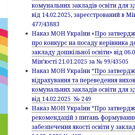
комунальних закладів освіти для з
від 14.02.2025, зареєстрований в Мі
477/43883
Наказ МОН України «
Про затвердж
про конкурс на посаду керівника 
закладу дошкільної освіти
» від 06
Мін’юсті 21.01.2025 за № 99/43505
Наказ МОН України
“Про затвердж
відрахування та переведення вихо
комунальних закладів освіти для з
від 14.02.2025 № 249
Наказ МОН України “Про затверд
рекомендацій з питань формуванн
забезпечення якості освіти у закла