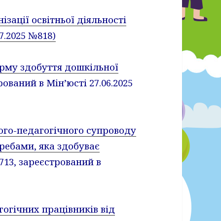
ізації освітньої діяльності
7.2025 №818)
му здобуття дошкільної
трований в Мін’юсті 27.06.2025
го-педагогічного супроводу
ребами, яка здобуває
1713, зареєстрований в
гічних працівників від