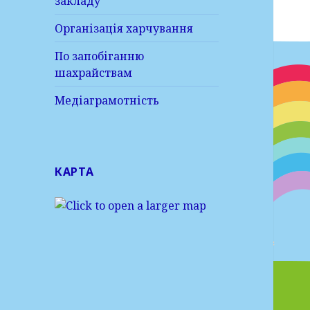
закладу
Організація харчування
По запобіганню
шахрайствам
Медіаграмотність
КАРТА