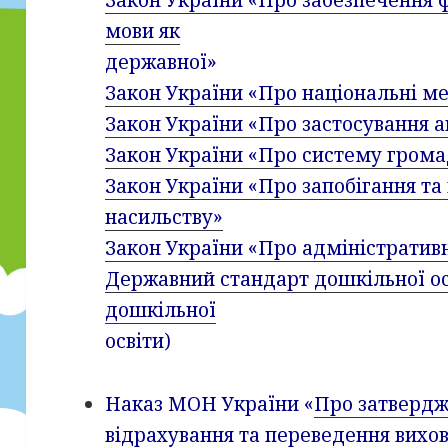
мови як
державної»
Закон України «Про національні м
Закон України «Про застосування а
Закон України «Про систему грома
Закон України «Про запобігання 
насильству»
Закон України «Про адміністратив
Державний стандарт дошкільної ос
дошкільної
освіти)
Наказ МОН України «
Про затвердж
відрахування та переведення вихо