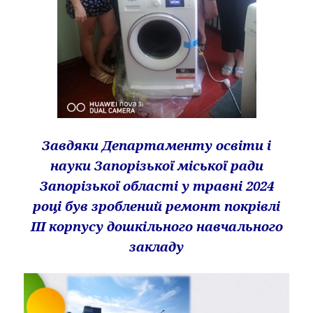
Завдяк
и Департаменту освіти і
науки
Запорізької міської ради
Запорізької області у травні 2024
році
був зроблений ремонт покрівлі
ІІІ корпусу дошкільного навчального
закладу