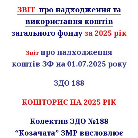
ЗВІТ
про надходження та
використання коштів
загального фонду
за 2025 рік
про надходження
Звіт
коштів ЗФ на 01.07.2025 року
ЗДО 188
КОШТОРИС НА 2025 РІК
Колектив ЗДО №188
“Козачата” ЗМР висловлює