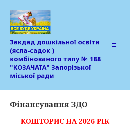
Закдад дошкільної освіти
(ясла-садок )
МЕНЮ
комбінованого типу № 188
ТА
ВІДЖЕТИ
"КОЗАЧАТА" Запорізької
міської ради
Фінансування ЗДО
КОШТОРИС НА
2026 РІК