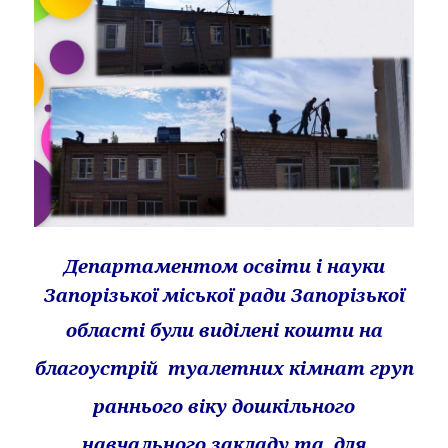
Департаментом освіти і науки
Запорізької міської ради Запорізької
області
були виділені кошти на
благоустрій туалетних кімнат груп
раннього віку дошкільного
навчального закладу та для