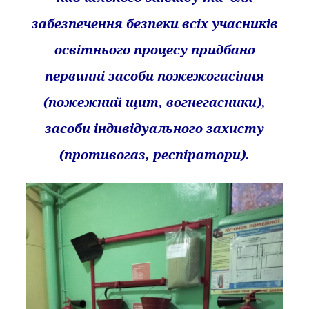
забезпечення безпеки всіх учасників
освітнього процесу придбано
первинні засоби пожежогасіння
(пожежний щит, вогнегасники),
засоби індивідуального захисту
(противогаз, респіратори).